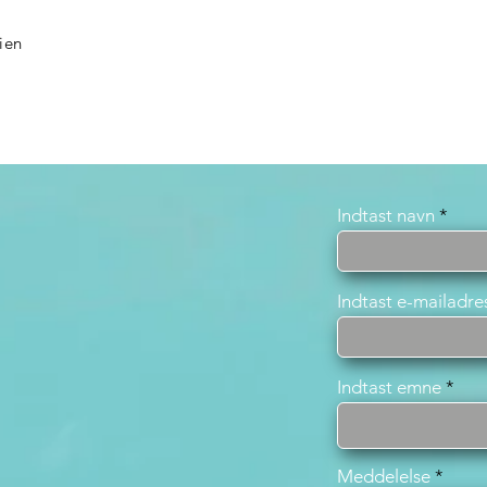
ien
Indtast navn
Indtast e-mailadre
Indtast emne
Meddelelse