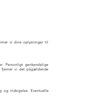
mer vi dine oplysninger til
er. Personligt genkendelige
å fjerner vi det pågældende
ng og indsigelse. Eventuelle