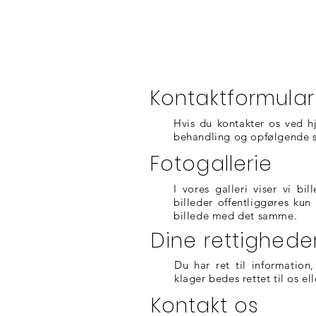
Kontaktformular
Hvis du kontakter os ved h
behandling og opfølgende s
Fotogallerie
I vores galleri viser vi b
billeder offentliggøres ku
billede med det samme.
Dine rettighede
Du har ret til information,
klager bedes rettet til os e
Kontakt os