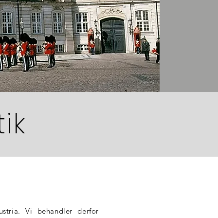
ik
stria. Vi behandler derfor