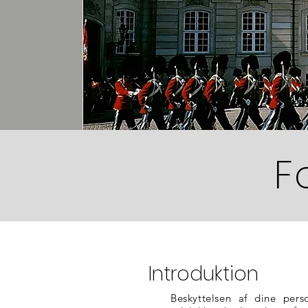
F
Introduktion
Beskyttelsen af dine pers