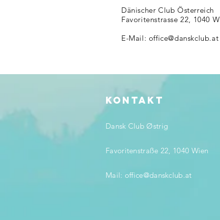
Dänischer Club Österreich
Favoritenstrasse 22, 1040 W
E-Mail: office@danskclub.at
KONTAKT
Dansk Club Østrig
Favoritenstraße 22, 1040 Wien
Mail:
office@danskclub.at