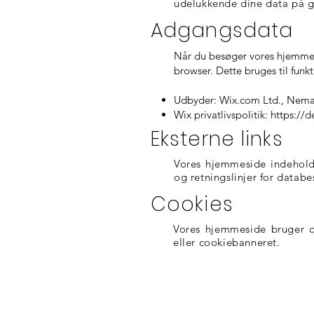
udelukkende dine data på 
Adgangsdata
Når du besøger vores hjemmes
browser. Dette bruges til funkti
Udbyder: Wix.com Ltd., Nemal 
Wix privatlivspolitik:
https://
Eksterne links
Vores hjemmeside indeholder
og retningslinjer for databe
Cookies
Vores hjemmeside bruger co
eller cookiebanneret.