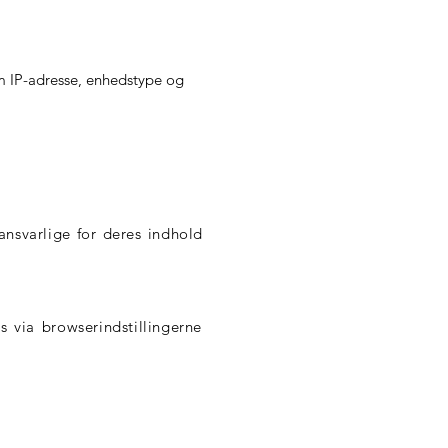
m IP-adresse, enhedstype og
ansvarlige for deres indhold
 via browserindstillingerne