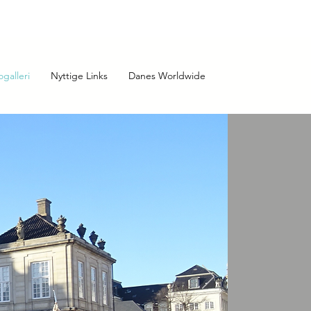
ogalleri
Nyttige Links
Danes Worldwide