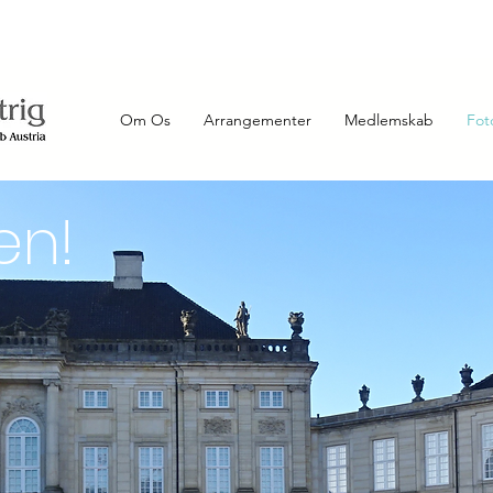
Kontakt
Aktuelt
Om Os
Arrangementer
Medlemskab
Fot
en!