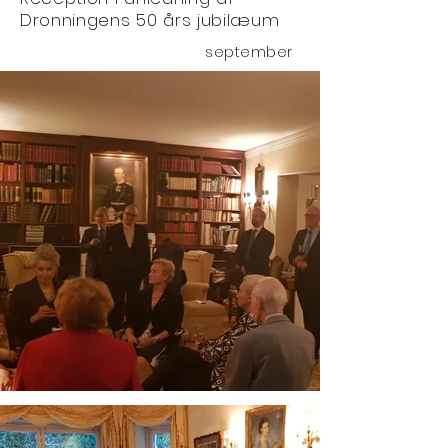
Dronningens 50 års jubilæum
september