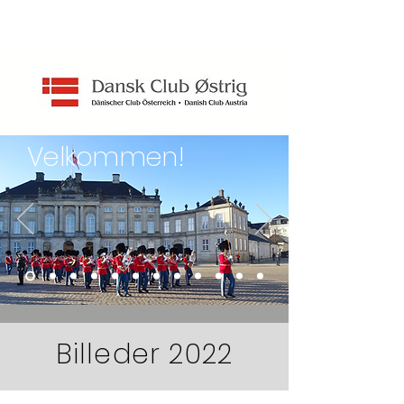
Kontakt
Aktuelt
Velkommen!
Billeder 2022