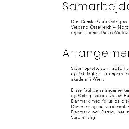
Samarbejd
Den Danske Club Østrig sam
Verband Österreich – Nor
organisationen Danes Worldw
Arrangeme
Siden oprettelsen i 2010 h
og 50 faglige arrangement
akademi i Wien.
Disse faglige arrangemente
og Østrig, såsom Danish Bus
Danmark med fokus på disku
Danmark og på verdensplan,
Danmark og Østrig, herun
Verdenskrig.