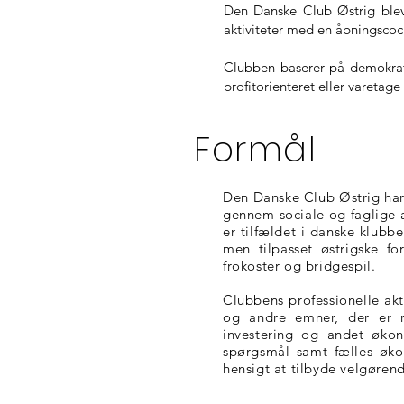
Den Danske Club Østrig blev
aktiviteter med en åbningsco
Clubben baserer på demokratis
profitorienteret eller varetage
Formål
Den Danske Club Østrig har 
gennem sociale og faglige a
er tilfældet i danske klub
men tilpasset østrigske fo
frokoster og bridgespil.
Clubbens professionelle akt
og andre emner, der er r
investering og andet økon
spørgsmål samt fælles øko
hensigt at tilbyde velgørend