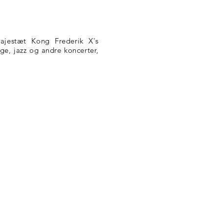
ajestæt Kong Frederik X's
ge, jazz og andre koncerter,