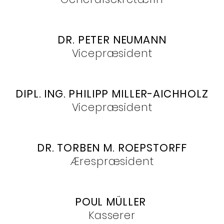
DR. PETER NEUMANN
Vicepræsident
DIPL. ING. PHILIPP MILLER-AICHHOLZ
Vicepræsident
DR. TORBEN M. ROEPSTORFF
Ærespræsident
POUL MÜLLER
Kasserer