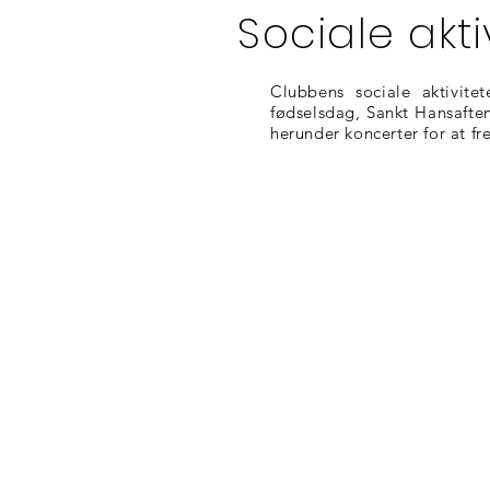
Sociale akti
Clubbens sociale aktivit
fødselsdag, Sankt Hansaften
herunder koncerter for at f