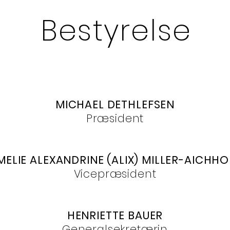
Bestyrelse
MICHAEL DETHLEFSEN
Præsident
MELIE ALEXANDRINE (ALIX) MILLER-AICHHO
Vicepræsident
HENRIETTE BAUER
Generalsekretærin